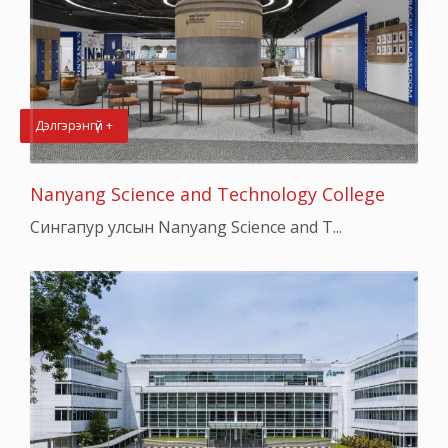
Дэлгэрэнгүй +
Nanyang Science and Technology College
Сингапур улсын Nanyang Science and T...