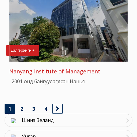
Дэлгэрэнгүй +
Nanyang Institute of Management
2001 онд байгуулагдсан Нанья...
1
2
3
4
Шинэ Зеланд
Унгар