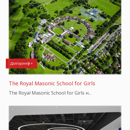
Дэлгэрэнгүй +
The Royal Masonic School for Girls
The Royal Masonic School for Girls н...