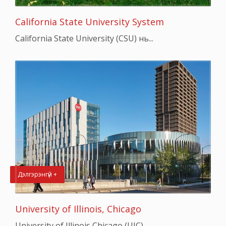
California State University System
California State University (CSU) нь...
Дэлгэрэнгүй +
University of Illinois, Chicago
University of Illinois Chicago (UIC)...