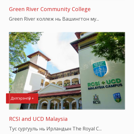
Green River Community College
Green River коллеж нь Вашингтон му...
Дэлгэрэнгүй +
RCSI and UCD Malaysia
Тус сургууль нь Ирландын The Royal C...