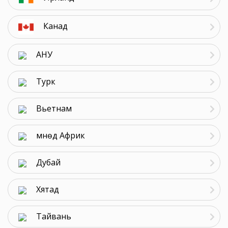
Канад
АНУ
Турк
Вьетнам
Өмнөд Африк
Дубай
Хятад
Тайвань