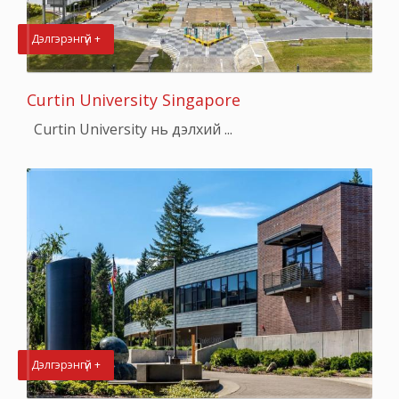
Дэлгэрэнгүй +
Curtin University Singapore
Curtin University нь дэлхий ...
Дэлгэрэнгүй +