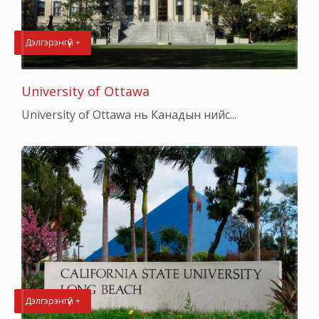
Дэлгэрэнгүй +
University of Ottawa
University of Ottawa нь Канадын нийс...
Дэлгэрэнгүй +