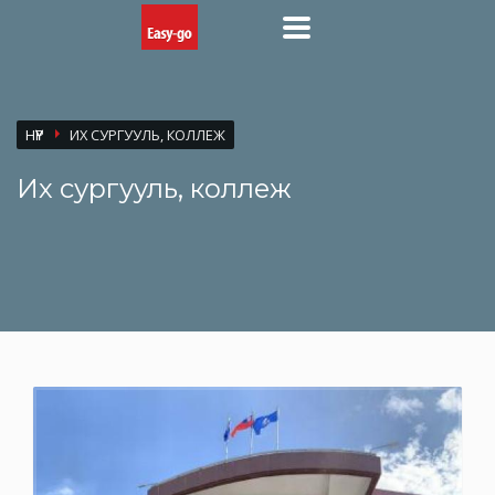
НҮҮР
ИХ СУРГУУЛЬ, КОЛЛЕЖ
Их сургууль, коллеж