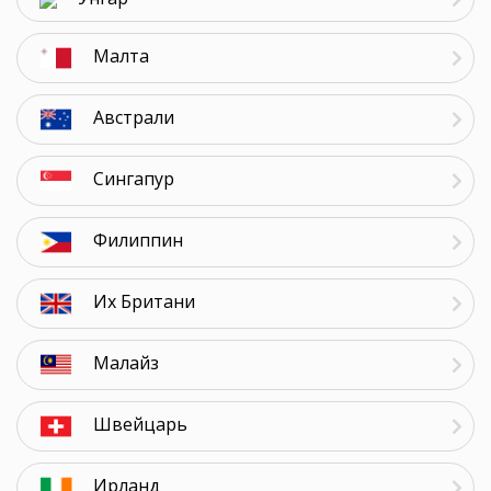
Малта
Австрали
Сингапур
Филиппин
Их Британи
Малайз
Швейцарь
Ирланд