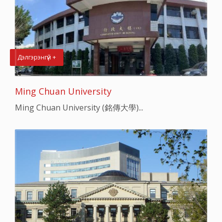
Дэлгэрэнгүй +
Ming Chuan University
Ming Chuan University (銘傳大學)...