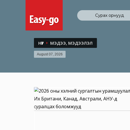
Сурах орнууд
НҮҮР
МЭДЭЭ, МЭДЭЭЛЭЛ
August 07, 2026