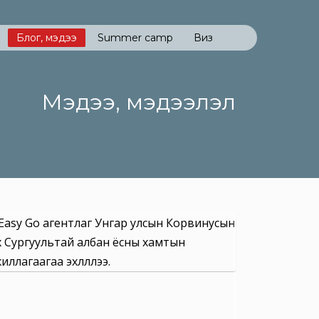
Блог, мэдээ
Summer camp
Виз
Мэдээ, мэдээлэл